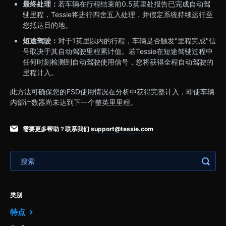
最终处理：
若车辆在行程结束前0.5英里处报告已完成自动驾
驶里程，Tessie将进行四舍五入处理，并假定系统持续运行至
您抵达目的地。
短途驾驶：
对于1英里以内的行程，车辆是否触发"里程完成"信
号取决于其自动驾驶里程累计值。若Tessie在短途驾驶过程中
任何时刻检测到自动驾驶使用信号，您将获得全程自动驾驶的
里程计入。
此方法可确保您的FSD使用情况在分析中获得完整计入，即使车辆
内部计数器尚未达到下一个整英里里程。
需要更多帮助？联系我们
support@tessie.com
类别
特点