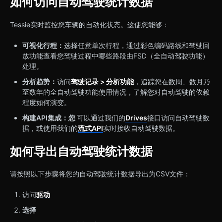
如何访问自动驾驶统计数据
Tessie实时监控您车辆的自动化状态。这使您能够：
可视化行程：
选择任意单次行程，通过彩色编码路线和驾驶回
放功能查看您驾驶过程中哪些路段由FSD（全自动驾驶功能）
处理。
分析趋势：
访问
驾驶记录 > 分析功能
，追踪您在数周、数月乃
至数年的全自动驾驶功能使用情况，了解您对自动驾驶的依赖
程度如何演变。
构建API集成：您
可以通过我们的
Drives
接口访问自动驾驶数
据，或使用我们的
流式API
实时接收自动驾驶数据。
如何导出自动驾驶统计数据
请按照以下步骤将您的自动驾驶统计数据导出为CSV文件：
访问
驱动
选择